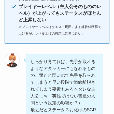
プレイヤーレベル（主人公そのもののレ
ベル）が上がってもステータスがほとん
ど上昇しない
※プレイヤーレベルはクエスト周回による経験値獲得で
上げるが、レベル上げの恩恵は皆無に近い。
しっかり育てれば、先手が取れる
ようなアタッカーにもなれるもの
の、撃たれ弱いので先手を取られ
てしまうと早い段階で戦線離脱さ
れてしまう要素もあるヘタレな主
人公…ｗ（英雄ではない普通の人
間という設定の影響か？）
最近だとステータスお化けのSGR