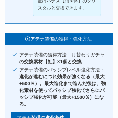
量はハデス【頭＆体】のクリ
スタルと交換できます。
アテナ装備の獲得・強化方法
アテナ装備の獲得方法：月替わりガチャ
の
交換素材【虹】×1個と交換
アテナ装備のパッシブレベル強化方法：
進化が進むにつれ効果が強くなる（最大
+500％）。最大進化まで進んだ後は、強
化素材を使ってパッシブ強化でさらにパ
ッシブ強化が可能（最大+1500％）にな
る。
アテナ装備の進化条件