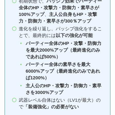
初期状態で、
パッシブ効果でパーティー
全体のHP・攻撃力・防御力・素早さが
100%アップ
、
主人公自身もHP・攻撃
力・防御力・素早さが300％アップ
進化を繰り返し、パッシブ強化をするこ
とで、最終的には
以下の強化が可能
パーティー全体のHP・攻撃・防御力
を最大2000%アップ（最終進化のみ
であれば500%）
パーティー全体の素早さを最大
6000%アップ（最終進化のみであれ
ば1200%）
主人公のHP・攻撃力・防御力・素早
さを3000%アップ
武器レベル自体はない（LV1が最大）の
で
「装備強化」の必要がない