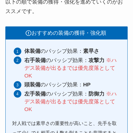
以下の順で装備の獲得・強化を進めていくのがお
ススメです。
おすすめの装備の獲得・強化順
体装備
のパッシブ効果：
素早さ
右手装備
のパッシブ効果：
攻撃力
※ハ
デス装備が出るまでは優先度落として
OK
頭装備
のパッシブ効果：
HP
左手装備
のパッシブ効果：
防御力
※ハ
デス装備が出るまでは優先度落として
OK
対人戦では素早さの重要性が高いこと、先手を取
って少しでも相手の人数を削ることを意識すると