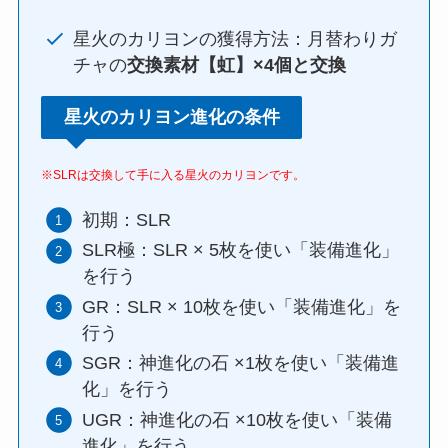
星火のカリヨンの獲得方法：月替わりガ
チャの
交換素材【虹】×4個と交換
星火のカリヨン進化の条件
※SLRは交換して手に入る星火のカリヨンです。
初期：SLR
SLR極：SLR × 5枚を使い「装備進化」
を行う
GR：SLR × 10枚を使い「装備進化」を
行う
SGR：神進化の石 ×1枚を使い「装備進
化」を行う
UGR：神進化の石 ×10枚を使い「装備
進化」を行う