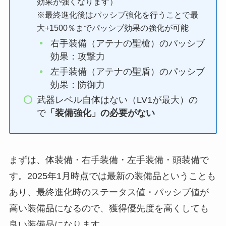
効果が強くなります）
※最終進化後はパッシブ強化を行うことで最
大+1500％までパッシブ効果の強化が可能
右手装備（アテナの聖槍）のパッシブ
効果：攻撃力
左手装備（アテナの聖盾）のパッシブ
効果：防御力
武器レベル自体はない（LV1が最大）の
で
「装備強化」の必要がない
まずは、体装備・右手装備・左手装備・頭装備で
す。2025年1月時点では最新の装備品ということも
あり、最終進化時のステータス値・パッシブ値が
高い装備品になるので、獲得優先度を高くしても
良い装備品になります。