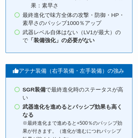
果：素早さ
最終進化で味方全体の攻撃・防御・HP・
素早さのパッシブ1000％アップ
武器レベル自体はない（LV1が最大）の
で
「装備強化」の必要がない
アテナ装備（右手装備・左手装備）の強み
SGR装備
で最終進化時のステータスが高
い
武器進化を進めるとパッシブ効果も高く
なる
※最終進化まで進めると+500％のパッシブ効
果が付きます。（進化が進むにつれパッシブ