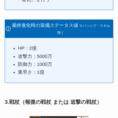
最終進化時の装備ステータス値
※パッシブ・スキル
除く
HP：2億
攻撃力：5000万
防御力：1000万
素早さ：1億
3.戦杖（報復の戦杖 または 追撃の戦杖）