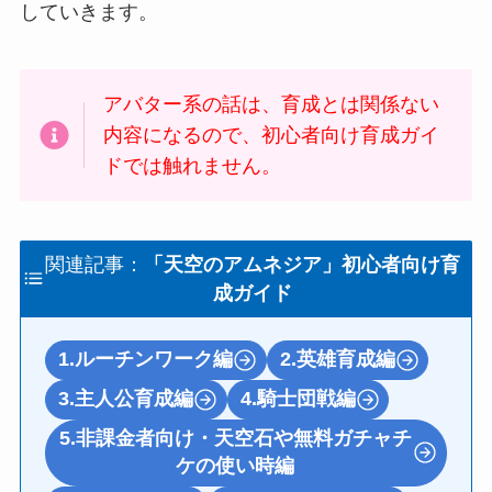
していきます。
アバター系の話は、育成とは関係ない
内容になるので、初心者向け育成ガイ
ドでは触れません。
関連記事：
「天空のアムネジア」初心者向け育
成ガイド
1.ルーチンワーク編
2.英雄育成編
3.主人公育成編
4.騎士団戦編
5.非課金者向け・天空石や無料ガチャチ
ケの使い時編