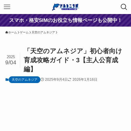
スマホ・格安SIMのお役立ち情報ページも公開中！
ホーム
ゲーム
天空のアムネジア
「天空のアムネジア」初心者向け
2025
育成攻略ガイド・3【主人公育成
9/04
編】
2025年9月4日
2026年1月16日
天空のアムネジア