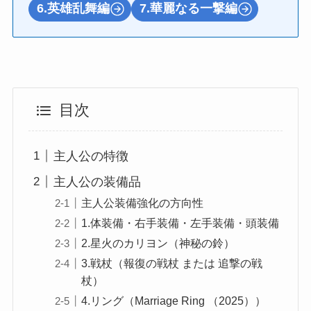
6.英雄乱舞編
7.華麗なる一撃編
目次
主人公の特徴
主人公の装備品
主人公装備強化の方向性
1.体装備・右手装備・左手装備・頭装備
2.星火のカリヨン（神秘の鈴）
3.戦杖（報復の戦杖 または 追撃の戦
杖）
4.リング（Marriage Ring （2025））