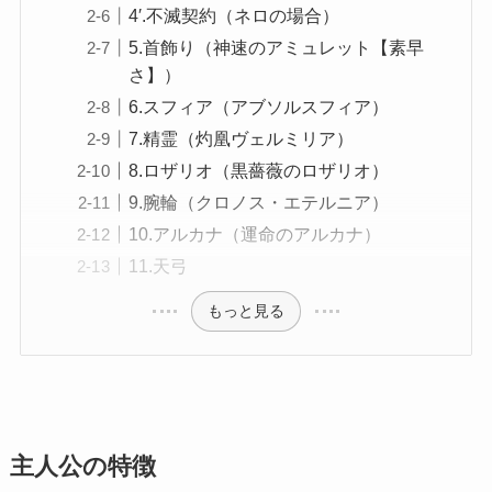
4′.不滅契約（ネロの場合）
5.首飾り（神速のアミュレット【素早
さ】）
6.スフィア（アブソルスフィア）
7.精霊（灼凰ヴェルミリア）
8.ロザリオ（黒薔薇のロザリオ）
9.腕輪（クロノス・エテルニア）
10.アルカナ（運命のアルカナ）
11.天弓
もっと見る
主人公の特徴