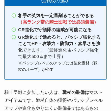
戦杖の強み
相手の英気を一定量削ることができる
（高ランク帯の騎士団戦では必須装備）
GR進化で守護隊の編成が可能になる
GR進化まで進めると、パッシブ強化する
ことでHP・攻撃力・防御力・素早さを強
化
できます。（最終進化＆パッシブ強化
で最大500％まで上昇）
※パッシブレベルのアップには強化素材（戦
杖のオーブ）が必要
騎士団戦に参加したい人は、
戦杖の装備はマスト
アイテム
です。戦杖自体の獲得やパッシブレベル
アップや進化もやりにくい装備品ではあるもの