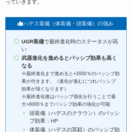
っていきます。
ハデス装備（体装備・頭装備）の強み
UGR装備
で最終進化時のステータスが高
い
武器進化を進めるとパッシブ効果も高く
なる
※最終進化まで進めると+2000％のパッシブ効
果が付きます。（進化が進むにつれパッシブ
効果が強くなります）
※最終進化後はパッシブ強化を行うことで最
大+8000％までパッシブ効果の強化が可能
頭装備（ハデスのクラウン）のパッシ
ブ効果：HP
体装備（ハデスの冥鎧）のパッシブ効