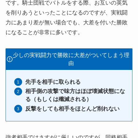
です。騎士団戦でバトルをする際、お互いの英気
を削りあうといったことになるのですが、実戦闘
力にあまり差が無い場合でも、大差を付いた勝敗
になることが非常に多いです。
少しの実戦闘力で勝敗に大差がついてしまう理
由
先手を相手に取られる
相手側の攻撃で味方はほぼ壊滅状態にな
る（もしくは殲滅される）
反撃をしても相手をほとんど削れない
強者相手ではさすがに厳しいのですが、同格相手