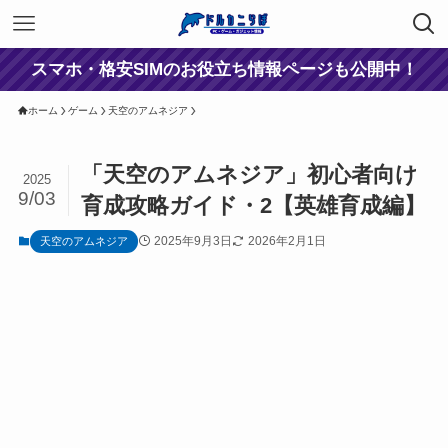
スマホ・格安SIMのお役立ち情報ページも公開中！
ホーム
ゲーム
天空のアムネジア
「天空のアムネジア」初心者向け
2025
9/03
育成攻略ガイド・2【英雄育成編】
2025年9月3日
2026年2月1日
天空のアムネジア