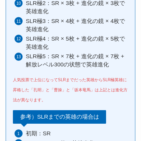
SLR極2：SR × 3枚 + 進化の鏡 × 3枚で
英雄進化
SLR極3：SR × 4枚 + 進化の鏡 × 4枚で
英雄進化
SLR極4：SR × 5枚 + 進化の鏡 × 5枚で
英雄進化
SLR極5：SR × 7枚 + 進化の鏡 × 7枚 +
解放レベル300の状態で英雄進化
人気投票で上位になってSLRまでだった英雄からSLR極英雄に
昇格した「孔明」と「曹操」と「坂本竜馬」は上記とは進化方
法が異なります。
参考）SLRまでの英雄の場合は
初期：SR