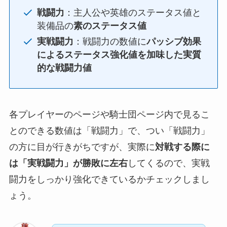
戦闘力
：主人公や英雄のステータス値と
装備品の
素のステータス値
実戦闘力
：戦闘力の数値に
パッシブ効果
によるステータス強化値を加味した実質
的な戦闘力値
各プレイヤーのページや騎士団ページ内で見るこ
とのできる数値は「戦闘力」で、つい「戦闘力」
の方に目が行きがちですが、実際に
対戦する際に
は「実戦闘力」が勝敗に左右
してくるので、実戦
闘力をしっかり強化できているかチェックしまし
ょう。