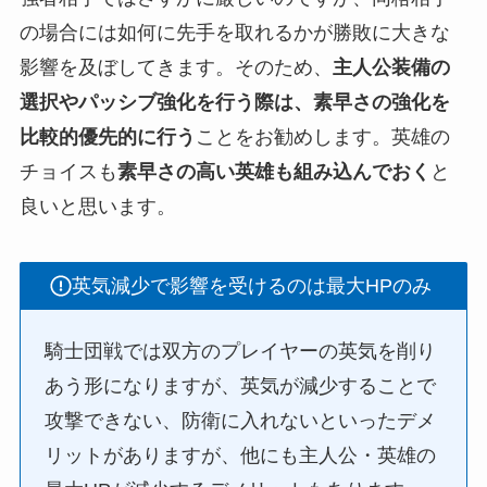
の場合には如何に先手を取れるかが勝敗に大きな
影響を及ぼしてきます。そのため、
主人公装備の
選択やパッシブ強化を行う際は、素早さの強化を
比較的優先的に行う
ことをお勧めします。英雄の
チョイスも
素早さの高い英雄も組み込んでおく
と
良いと思います。
英気減少で影響を受けるのは最大HPのみ
騎士団戦では双方のプレイヤーの英気を削り
あう形になりますが、英気が減少することで
攻撃できない、防衛に入れないといったデメ
リットがありますが、他にも主人公・英雄の