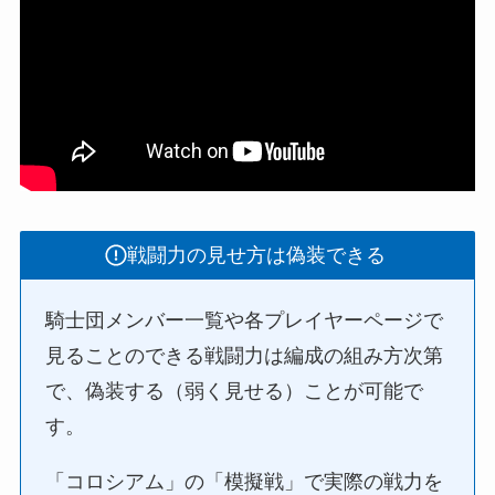
戦闘力の見せ方は偽装できる
騎士団メンバー一覧や各プレイヤーページで
見ることのできる戦闘力は編成の組み方次第
で、偽装する（弱く見せる）ことが可能で
す。
「コロシアム」の「模擬戦」で実際の戦力を