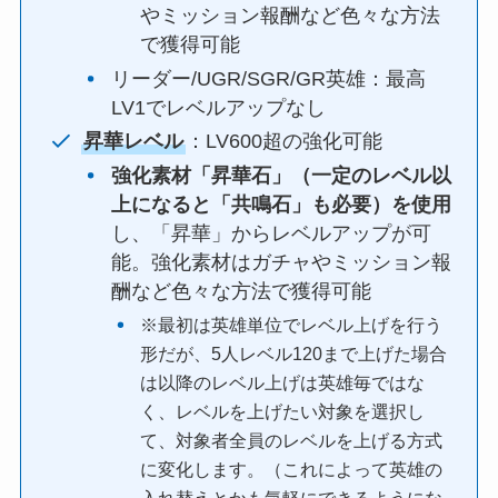
やミッション報酬など色々な方法
で獲得可能
リーダー/UGR/SGR/GR英雄：最高
LV1でレベルアップなし
昇華レベル
：LV600超の強化可能
強化素材「昇華石」（一定のレベル以
上になると「共鳴石」も必要）を使用
し、「昇華」からレベルアップが可
能。強化素材はガチャやミッション報
酬など色々な方法で獲得可能
※最初は英雄単位でレベル上げを行う
形だが、5人レベル120まで上げた場合
は以降のレベル上げは英雄毎ではな
く、レベルを上げたい対象を選択し
て、対象者全員のレベルを上げる方式
に変化します。（これによって英雄の