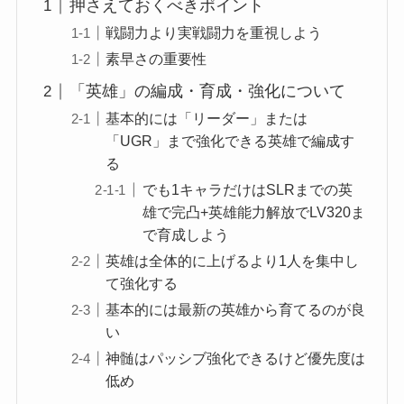
押さえておくべきポイント
戦闘力より実戦闘力を重視しよう
素早さの重要性
「英雄」の編成・育成・強化について
基本的には「リーダー」または
「UGR」まで強化できる英雄で編成す
る
でも1キャラだけはSLRまでの英
雄で完凸+英雄能力解放でLV320ま
で育成しよう
英雄は全体的に上げるより1人を集中し
て強化する
基本的には最新の英雄から育てるのが良
い
神髄はパッシブ強化できるけど優先度は
低め