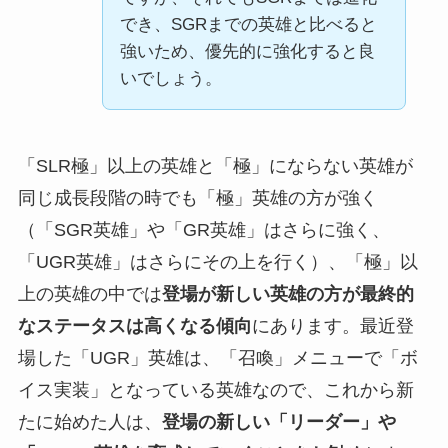
でき、SGRまでの英雄と比べると
強いため、優先的に強化すると良
いでしょう。
「SLR極」以上の英雄と「極」にならない英雄が
同じ成長段階の時でも「極」英雄の方が強く
（「SGR英雄」や「GR英雄」はさらに強く、
「UGR英雄」はさらにその上を行く）、「極」以
上の英雄の中では
登場が新しい英雄の方が最終的
なステータスは高くなる傾向
にあります。最近登
場した「UGR」英雄は、「召喚」メニューで「ボ
イス実装」となっている英雄なので、これから新
たに始めた人は、
登場の新しい「リーダー」や