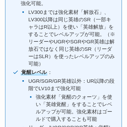
強化可能。
LV300までは強化素材「解放石」、
LV300以降は同じ英雄のSR（一部キ
ャラはR以上）を使い「英雄解放」を
することでレベルアップが可能。（※
リーダーやUGRやSGRやGR英雄は解
放石ではなく同じ英雄のSR（リーダ
ーはSLR）を使ったレベルアップのみ
可能）
覚醒レベル
：
UGR/SGR/GR英雄以外：UR以降の段
階でLV10まで強化可能
強化素材「覚醒のクォーツ」を使
い「英雄覚醒」をすることでレベ
ルアップが可能。強化素材はゴー
ルドで購入することも可能