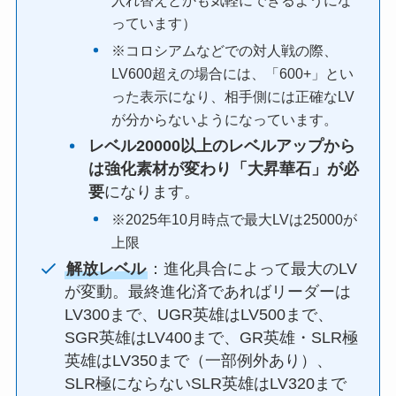
入れ替えとかも気軽にできるようにな
っています）
※コロシアムなどでの対人戦の際、
LV600超えの場合には、「600+」とい
った表示になり、相手側には正確なLV
が分からないようになっています。
レベル20000以上のレベルアップから
は強化素材が変わり「大昇華石」が必
要
になります。
※2025年10月時点で最大LVは25000が
上限
解放レベル
：進化具合によって最大のLV
が変動。最終進化済であればリーダーは
LV300まで、UGR英雄はLV500まで、
SGR英雄はLV400まで、GR英雄・SLR極
英雄はLV350まで（一部例外あり）、
SLR極にならないSLR英雄はLV320まで