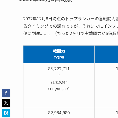
2022年12月8日時点のトップランカーの各戦闘
るタイミングでの調査ですが、それまでにインフ
億に到達。。。（たった2ヶ月で実戦闘力が6億超
戦闘力
TOP5
83,222,711
1
↑
71,319,614
（+11,903,097）
（
82,984,980
1