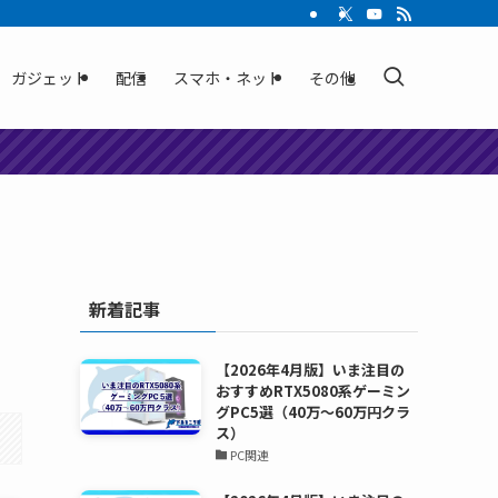
ガジェット
配信
スマホ・ネット
その他
新着記事
【2026年4月版】いま注目の
おすすめRTX5080系ゲーミン
グPC5選（40万～60万円クラ
ス）
PC関連