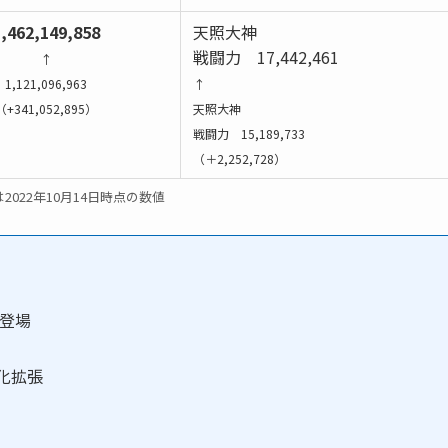
,462,149,858
天照大神
戦闘力 17,442,461
↑
1,121,096,963
↑
（+341,052,895）
天照大神
戦闘力 15,189,733
（＋2,252,728）
2022年10月14日時点の数値
」登場
進化拡張