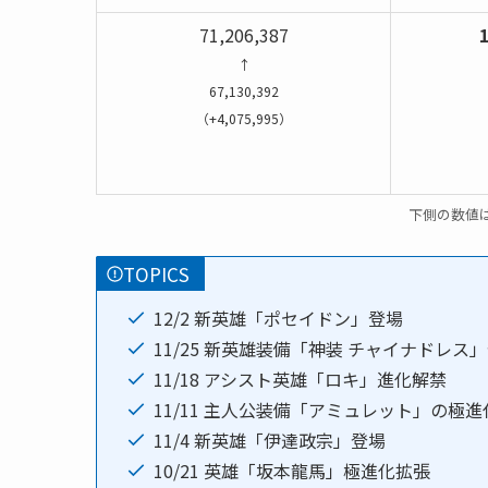
71,206,387
1
↑
67,130,392
（+4,075,995）
下側の数値は
TOPICS
12/2 新英雄「ポセイドン」登場
11/25 新英雄装備「神装 チャイナドレス
11/18 アシスト英雄「ロキ」進化解禁
11/11 主人公装備「アミュレット」の極
11/4 新英雄「伊達政宗」登場
10/21 英雄「坂本龍馬」極進化拡張