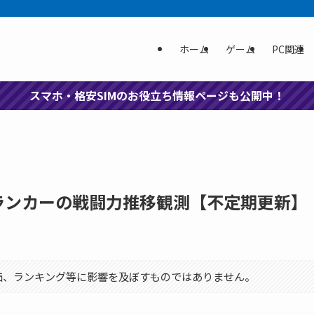
ホーム
ゲーム
PC関連
スマホ・格安SIMのお役立ち情報ページも公開中！
ランカーの戦闘力推移観測【不定期更新】
価、ランキング等に影響を及ぼすものではありません。