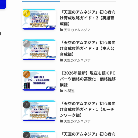
「天空のアムネジア」初心者向
け育成攻略ガイド・2【英雄育
成編】
天空のアムネジア
力
「天空のアムネジア」初心者向
け育成攻略ガイド・3【主人公
育成編】
天空のアムネジア
【2026年最新】現在も続くPC
パーツ価格の高騰化｜価格推移
検証
PC関連
「天空のアムネジア」初心者向
け育成攻略ガイド・1【ルーチ
ンワーク編】
天空のアムネジア
「天空のアムネジア」初心者向