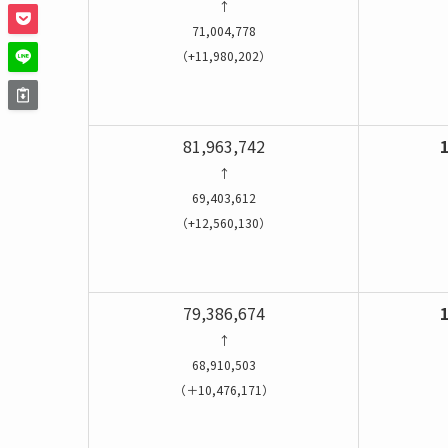
↑
71,004,778
（+11,980,202）
（
81,963,742
1
↑
69,403,612
（+12,560,130）
（
79,386,674
1
↑
68,910,503
（＋10,476,171）
（