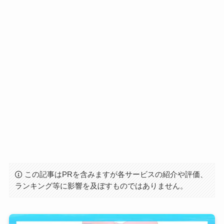
この記事はPRを含みますが各サービスの紹介や評価、
ランキング等に影響を及ぼすものではありません。