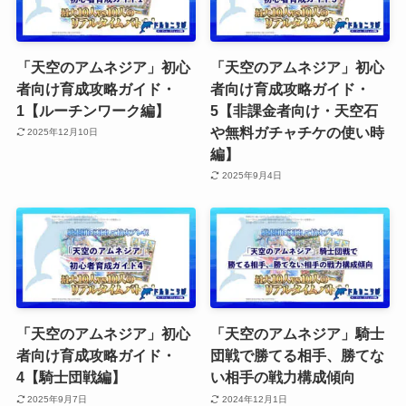
「天空のアムネジア」初心
「天空のアムネジア」初心
者向け育成攻略ガイド・
者向け育成攻略ガイド・
1【ルーチンワーク編】
5【非課金者向け・天空石
や無料ガチャチケの使い時
2025年12月10日
編】
2025年9月4日
「天空のアムネジア」初心
「天空のアムネジア」騎士
者向け育成攻略ガイド・
団戦で勝てる相手、勝てな
4【騎士団戦編】
い相手の戦力構成傾向
2025年9月7日
2024年12月1日