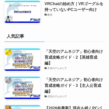
VRChatの始め方｜VRゴーグルを
持っていないPCユーザー向け
配信
人気記事
「天空のアムネジア」初心者向け
育成攻略ガイド・2【英雄育成
編】
天空のアムネジア
「天空のアムネジア」初心者向け
育成攻略ガイド・3【主人公育成
編】
天空のアムネジア
【2026年最新】現在も続くPCパ