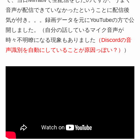
て、当日Mirrativで生配信をしたのですが、うまく
音声が配信できていなかったということに配信後
気が付き。。。録画データを元にYouTubeの方で公
開しました。（自分の話しているマイク音声が
時々不明瞭になる現象もありました
（Discordの音
声識別を自動にしていることが原因っぽい？）
）