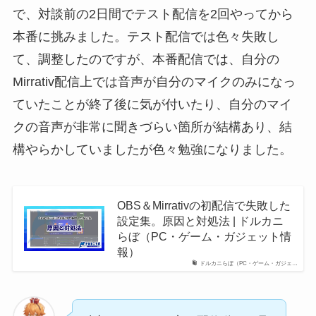
で、対談前の2日間でテスト配信を2回やってから
本番に挑みました。テスト配信では色々失敗し
て、調整したのですが、本番配信では、自分の
Mirrativ配信上では音声が自分のマイクのみになっ
ていたことが終了後に気が付いたり、自分のマイ
クの音声が非常に聞きづらい箇所が結構あり、結
構やらかしていましたが色々勉強になりました。
OBS＆Mirrativの初配信で失敗した
設定集。原因と対処法 | ドルカニ
らぼ（PC・ゲーム・ガジェット情
報）
ドルカニらぼ（PC・ゲーム・ガジェ…