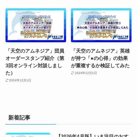
「天空のアムネジア」団員
「天空のアムネジア」英雄
オーダースタンプ紹介（第
が持つ「●の心得」の効果
3回オンライン対談しまし
が重複するか検証してみた
た）
2024年12月1日
2024年12月1日
新着記事
【2026年4月版】いま注目のおす