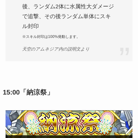
後、ランダム2体に水属性大ダメージ
で追撃、その後ランダム単体にスキ
ル封印
※スキル封印は100%発動します。
天空のアムネジア内の説明文より
15:00「納涼祭」