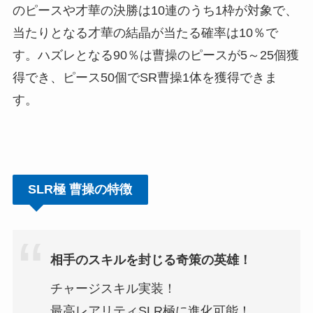
のピースや才華の決勝は10連のうち1枠が対象で、
当たりとなる才華の結晶が当たる確率は10％で
す。ハズレとなる90％は曹操のピースが5～25個獲
得でき、ピース50個でSR曹操1体を獲得できま
す。
SLR極 曹操の特徴
相手のスキルを封じる奇策の英雄！
チャージスキル実装！
最高レアリティSLR極に進化可能！