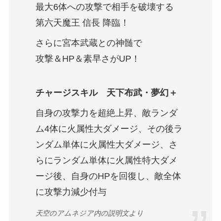
最大6体への攻撃で相手を破壊する
第六天魔王 信長 降臨！
さらに宮本武蔵との神髄で
攻撃＆HP＆素早さがUP！
チャージスキル 天下布武・夢幻＋
自身の攻撃力を超絶上昇、敵ランダ
ム4体に火属性大ダメージ、その後ラ
ンダム単体に火属性大ダメージ、さ
らにランダム単体に火属性特大ダメ
ージ後、自身のHPを回復し、敵全体
に攻撃力減少付与
天空のアムネジア内の説明文より