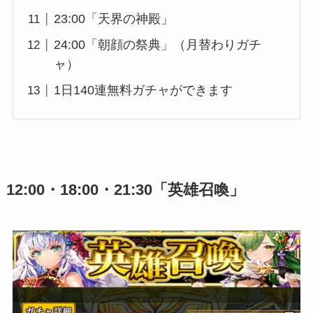
23:00「天界の神殿」
24:00「朝顔の祭典」（月替わりガチ
ャ）
1日140連無料ガチャができます
12:00・18:00・21:30「英雄召喚」