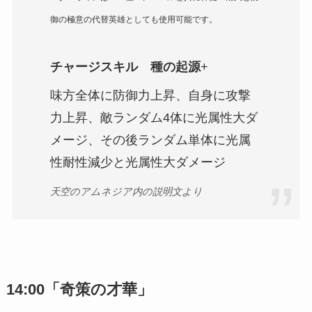
御の極意の代替英雄としても使用可能です。
チャージスキル 種の起源
+
味方全体に防御力上昇、自身に攻撃
力上昇、敵ランダム4体に光属性大ダ
メージ、その後ランダム単体に光属
性耐性減少と光属性大ダメージ
天空のアムネジア内の説明文より
14:00「奇策の才華」