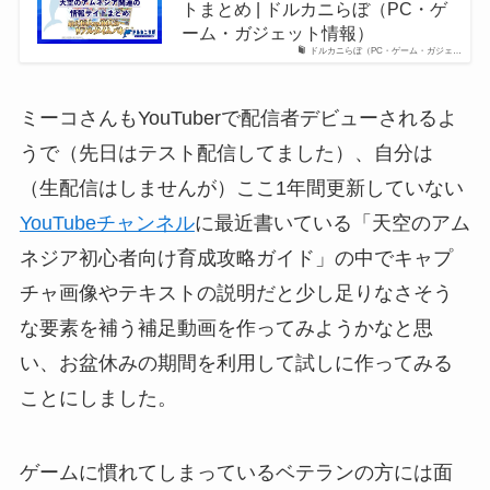
トまとめ | ドルカニらぼ（PC・ゲ
ーム・ガジェット情報）
ドルカニらぼ（PC・ゲーム・ガジェ…
ミーコさんもYouTuberで配信者デビューされるよ
うで（先日はテスト配信してました）、自分は
（生配信はしませんが）ここ1年間更新していない
YouTubeチャンネル
に最近書いている「天空のアム
ネジア初心者向け育成攻略ガイド」の中でキャプ
チャ画像やテキストの説明だと少し足りなさそう
な要素を補う補足動画を作ってみようかなと思
い、お盆休みの期間を利用して試しに作ってみる
ことにしました。
ゲームに慣れてしまっているベテランの方には面