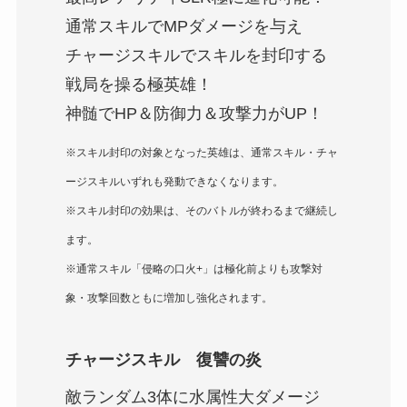
通常スキルでMPダメージを与え
チャージスキルでスキルを封印する
戦局を操る極英雄！
神髄でHP＆防御力＆攻撃力がUP！
※スキル封印の対象となった英雄は、通常スキル・チャ
ージスキルいずれも発動できなくなります。
※スキル封印の効果は、そのバトルが終わるまで継続し
ます。
※通常スキル「侵略の口火+」は極化前よりも攻撃対
象・攻撃回数ともに増加し強化されます。
チャージスキル 復讐の炎
敵ランダム3体に水属性大ダメージ