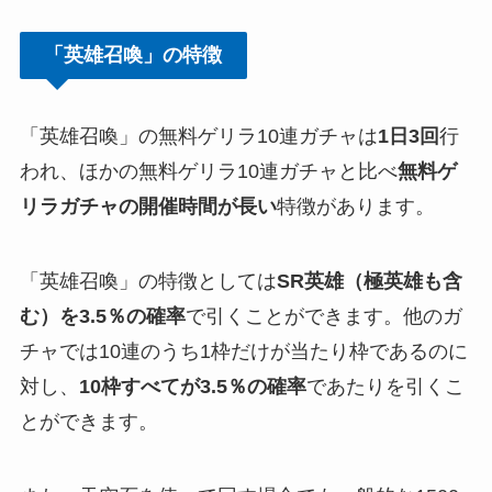
「英雄召喚」の特徴
「英雄召喚」の無料ゲリラ10連ガチャは
1日3回
行
われ、ほかの無料ゲリラ10連ガチャと比べ
無料ゲ
リラガチャの開催時間が長い
特徴があります。
「英雄召喚」の特徴としては
SR英雄（極英雄も含
む）を3.5％の確率
で引くことができます。他のガ
チャでは10連のうち1枠だけが当たり枠であるのに
対し、
10枠すべてが3.5％の確率
であたりを引くこ
とができます。