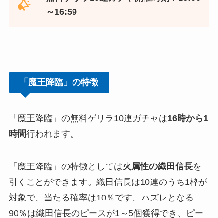
～16:59
「魔王降臨」の特徴
「魔王降臨」の無料ゲリラ10連ガチャは
16時から1
時間
行われます。
「魔王降臨」の特徴としては
火属性の織田信長
を
引くことができます。織田信長は10連のうち1枠が
対象で、当たる確率は10％です。ハズレとなる
90％は織田信長のピースが1～5個獲得でき、ピー