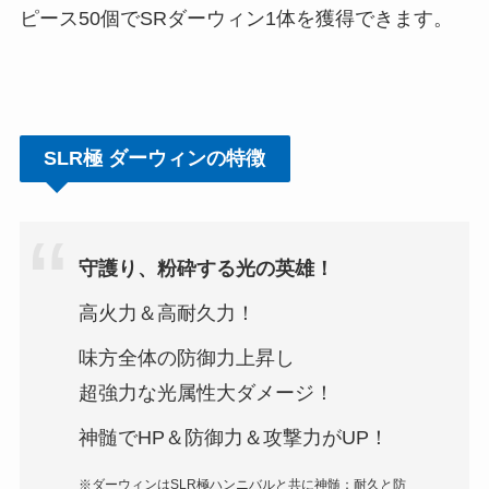
ピース50個でSRダーウィン1体を獲得できます。
SLR極 ダーウィンの特徴
守護り、粉砕する光の英雄！
高火力＆高耐久力！
味方全体の防御力上昇し
超強力な光属性大ダメージ！
神髄でHP＆防御力＆攻撃力がUP！
※ダーウィンはSLR極ハンニバルと共に神髄：耐久と防