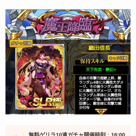
無料ゲリラ10連ガチャ開催時刻
：
16:00